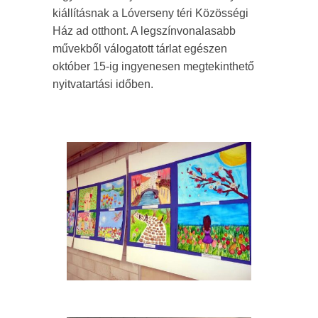
kiállításnak a Lóverseny téri Közösségi
Ház ad otthont. A legszínvonalasabb
művekből válogatott tárlat egészen
október 15-ig ingyenesen megtekinthető
nyitvatartási időben.