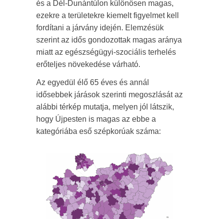
és a Dél-Dunántúlon különösen magas,
ezekre a területekre kiemelt figyelmet kell
fordítani a járvány idején. Elemzésük
szerint az idős gondozottak magas aránya
miatt az egészségügyi-szociális terhelés
erőteljes növekedése várható.
Az egyedül élő 65 éves és annál
idősebbek járások szerinti megoszlását az
alábbi térkép mutatja, melyen jól látszik,
hogy Újpesten is magas az ebbe a
kategóriába eső szépkorúak száma: