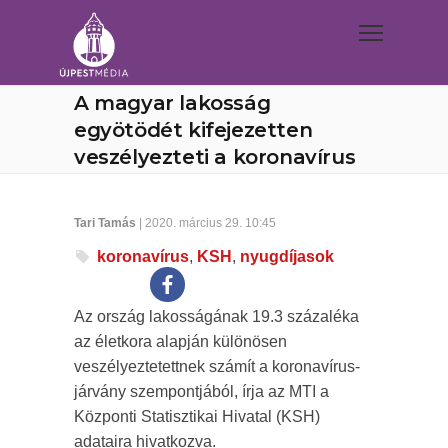
A magyar lakosság
egyötödét kifejezetten
veszélyezteti a koronavírus
Tari Tamás
| 2020. március 29. 10:45
koronavírus
,
KSH
,
nyugdíjasok
Az ország lakosságának 19.3 százaléka
az életkora alapján különösen
veszélyeztetettnek számít a koronavírus-
járvány szempontjából, írja az MTI a
Központi Statisztikai Hivatal (KSH)
adataira hivatkozva.