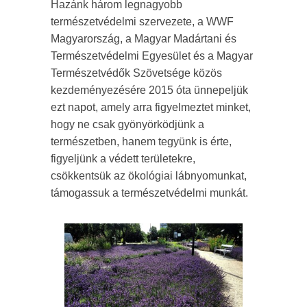
Hazánk három legnagyobb
természetvédelmi szervezete, a WWF
Magyarország, a Magyar Madártani és
Természetvédelmi Egyesület és a Magyar
Természetvédők Szövetsége közös
kezdeményezésére 2015 óta ünnepeljük
ezt napot, amely arra figyelmeztet minket,
hogy ne csak gyönyörködjünk a
természetben, hanem tegyünk is érte,
figyeljünk a védett területekre,
csökkentsük az ökológiai lábnyomunkat,
támogassuk a természetvédelmi munkát.