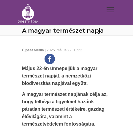
A magyar természet napja
Újpest Média
| 2025. május 22. 11:22
Május 22-én ünnepeljük a magyar
természet napját, a nemzetközi
biodiverzitás napjával együtt.
A magyar természet napjának célja az,
hogy felhívja a figyelmet hazánk
páratlan természeti értékeire, gazdag
élővilágára, valamint a
természetvédelem fontosságára.