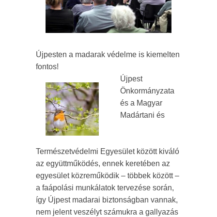
Újpesten a madarak védelme is kiemelten
fontos!
Újpest
Önkormányzata
és a Magyar
Madártani és
Természetvédelmi Egyesület között kiváló
az együttműködés, ennek keretében az
egyesület közreműködik – többek között –
a faápolási munkálatok tervezése során,
így Újpest madarai biztonságban vannak,
nem jelent veszélyt számukra a gallyazás