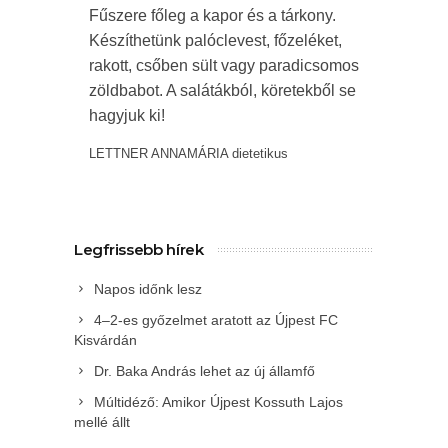
Fűszere főleg a kapor és a tárkony.
Készíthetünk palóclevest, főzeléket,
rakott, csőben sült vagy paradicsomos
zöldbabot. A salátákból, köretekből se
hagyjuk ki!
LETTNER ANNAMÁRIA dietetikus
Legfrissebb hírek
Napos időnk lesz
4–2-es győzelmet aratott az Újpest FC
Kisvárdán
Dr. Baka András lehet az új államfő
Múltidéző: Amikor Újpest Kossuth Lajos
mellé állt