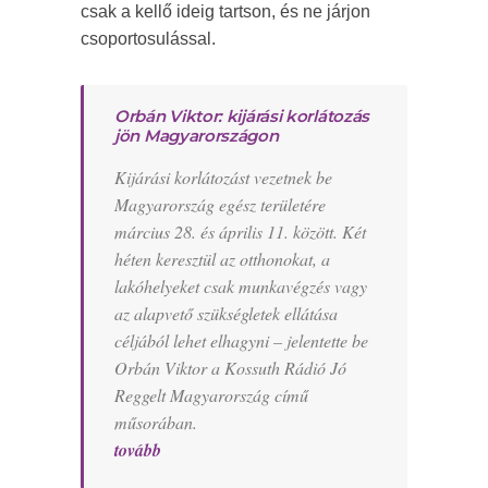
csak a kellő ideig tartson, és ne járjon
csoportosulással.
Orbán Viktor: kijárási korlátozás
jön Magyarországon
Kijárási korlátozást vezetnek be
Magyarország egész területére
március 28. és április 11. között. Két
héten keresztül az otthonokat, a
lakóhelyeket csak munkavégzés vagy
az alapvető szükségletek ellátása
céljából lehet elhagyni – jelentette be
Orbán Viktor a Kossuth Rádió Jó
Reggelt Magyarország című
műsorában.
tovább