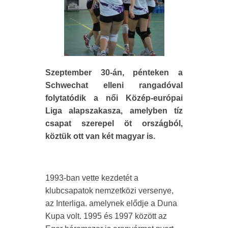
Szeptember 30-án, pénteken a
Schwechat elleni rangadóval
folytatódik a női Közép-európai
Liga alapszakasza, amelyben tíz
csapat szerepel öt országból,
köztük ott van két magyar is.
1993-ban vette kezdetét a
klubcsapatok nemzetközi versenye,
az Interliga. amelynek elődje a Duna
Kupa volt. 1995 és 1997 között az