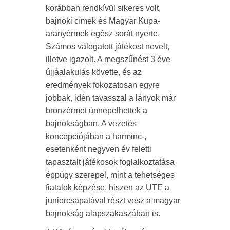
korábban rendkívül sikeres volt,
bajnoki címek és Magyar Kupa-
aranyérmek egész sorát nyerte.
Számos válogatott játékost nevelt,
illetve igazolt. A megszűnést 3 éve
újjáalakulás követte, és az
eredmények fokozatosan egyre
jobbak, idén tavasszal a lányok már
bronzérmet ünnepelhettek a
bajnokságban. A vezetés
koncepciójában a harminc-,
esetenként negyven év feletti
tapasztalt játékosok foglalkoztatása
éppúgy szerepel, mint a tehetséges
fiatalok képzése, hiszen az UTE a
juniorcsapatával részt vesz a magyar
bajnokság alapszakaszában is.