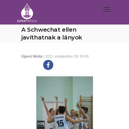
A Schwechat ellen
javíthatnak a lányok
Újpest Média
| 2011. szeptember 28. 00:00