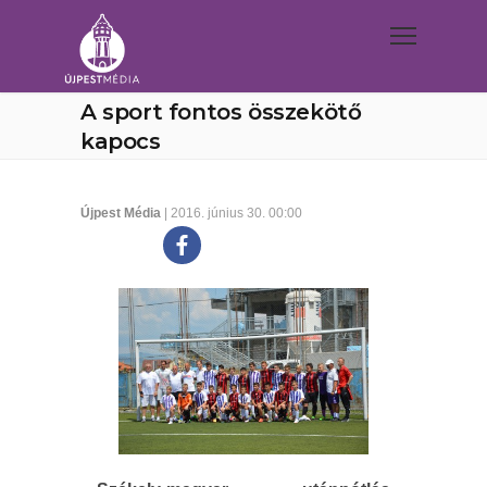
A sport fontos összekötő
kapocs
Újpest Média
| 2016. június 30. 00:00