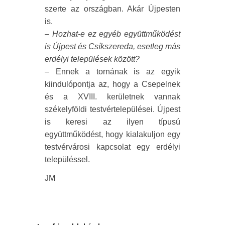
szerte az országban. Akár Újpesten
is.
–
Hozhat-e ez egyéb együttműködést
is Újpest és Csíkszereda, esetleg más
erdélyi települések között?
– Ennek a tornának is az egyik
kiindulópontja az, hogy a Csepelnek
és a XVIII. kerületnek vannak
székelyföldi testvértelepülései. Újpest
is keresi az ilyen típusú
együttműködést, hogy kialakuljon egy
testvérvárosi kapcsolat egy erdélyi
településsel.
JM