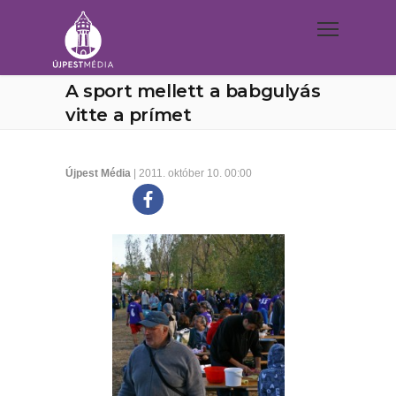
A sport mellett a babgulyás
vitte a prímet
Újpest Média
| 2011. október 10. 00:00