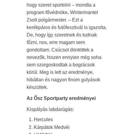
hogy szeret sportolni – mondta a
program fővédnöke, Wintermantel
Zsolt polgármester. – Ezt a
kerékpáros és futófesztivál is igazolta.
De, hogy így szeretnek és tudnak
főzni, nos, erre magam sem
gondoltam. Csúcsot döntöttek a
nevezők, hiszen ennyien még soha
sem szorgoskodtak a bográcsok
körül. Meg is lett az eredménye,
hibátlan és nagyon finom gulyások
készültek.
Az Ősz Sportparty eredményei
Kispályás labdarúgás:
Hercules
Kárpátok Medvéi