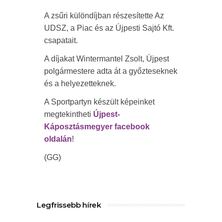
A zsűri különdíjban részesítette Az
UDSZ, a Piac és az Újpesti Sajtó Kft.
csapatait.
A díjakat Wintermantel Zsolt, Újpest
polgármestere adta át a győzteseknek
és a helyezetteknek.
A Sportpartyn készült képeinket
megtekintheti
Újpest-
Káposztásmegyer facebook
oldalán
!
(GG)
Legfrissebb hírek