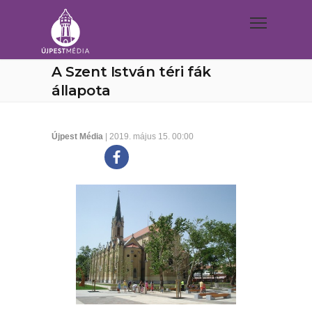
A Szent István téri fák
állapota
Újpest Média
| 2019. május 15. 00:00