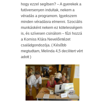
hogy ezzel segítsen? – A gyerekek a
futóversenyen indultak, nekem a
véradás a programom. Igyekszem
minden véradásra elmenni. Szociális
munkásként nekem ez kötelességem
is, és szívesen csinálom – fűzi hozzá
a Korniss Klára Nevelőintézet
családgondozója. ( Később
megtudtam, Melinda 4,5 decilitert vért
adott )