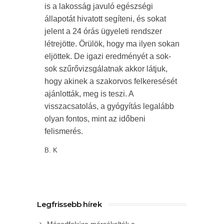
is a lakosság javuló egészségi
állapotát hivatott segíteni, és sokat
jelent a 24 órás ügyeleti rendszer
létrejötte. Örülök, hogy ma ilyen sokan
eljöttek. De igazi eredményét a sok-
sok szűrővizsgálatnak akkor látjuk,
hogy akinek a szakorvos felkeresését
ajánlották, meg is teszi. A
visszacsatolás, a gyógyítás legalább
olyan fontos, mint az időbeni
felismerés.
B. K
Legfrissebb hírek