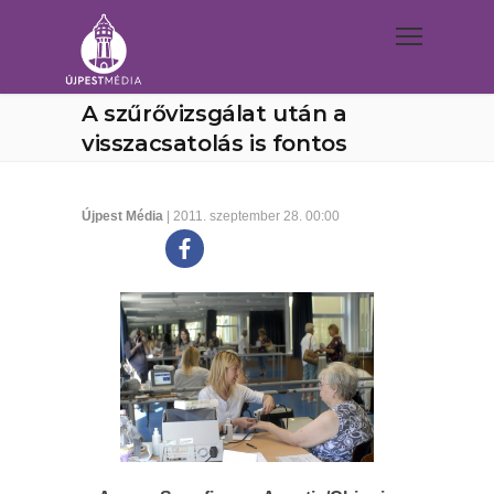
A szűrővizsgálat után a
visszacsatolás is fontos
Újpest Média
| 2011. szeptember 28. 00:00