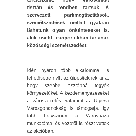
tisztán és rendben tartsuk. A
szervezett parkmegtisztítások,
szemétszedések mellett gyakran
láthatunk olyan önkénteseket is,
akik kisebb csoportokban tartanak
közösségi szemétszedést.
Idén nyáron több alkalommal is
lehetősége nyílt az újpestieknek arra,
hogy szebbé, tisztábbá tegyék
környezetüket. A kezdeményezéseket
a városvezetés, valamint az Újpesti
Városgondnokság is támogatja, így
több helyszínen a Városháza
munkatársai és vezetői is részt vettek
az akcióban.