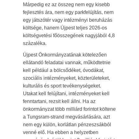
Márpedig ez az összeg nem egy kisebb
fejlesztés ára, nem egy parkfelújítás, nem
egy játszótér vagy intézményi beruházás
költsége, hanem Újpest teljes 2026-os
költségvetési főösszegének nagyjából 4,8
százaléka.
Újpest Önkormányzatának kötelezően
ellátandó feladatai vannak, működtetnie
kell például a bölcsődéket, óvodákat,
szociális intézményeket, közterületeket,
kulturális és sport tevékenységeket.
Utakat kell felújítani, intézményeket kell
fenntartani, rezsit kell állni. Ha az
önkormányzat több milliárd forintot költene
a Tungsram-strand megvásárlására, azt
nem egy külön, korlátlan pénzeszsákból
venné elő. Ha ebben a helyzetben