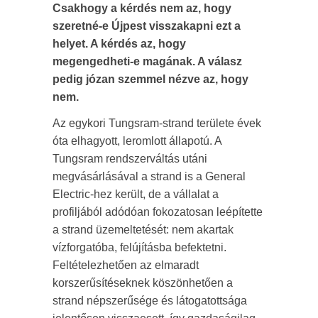
Csakhogy a kérdés nem az, hogy
szeretné-e Újpest visszakapni ezt a
helyet. A kérdés az, hogy
megengedheti-e magának. A válasz
pedig józan szemmel nézve az, hogy
nem.
Az egykori Tungsram-strand területe évek
óta elhagyott, leromlott állapotú. A
Tungsram rendszerváltás utáni
megvásárlásával a strand is a General
Electric-hez került, de a vállalat a
profiljából adódóan fokozatosan leépítette
a strand üzemeltetését: nem akartak
vízforgatóba, felújításba befektetni.
Feltételezhetően az elmaradt
korszerűsítéseknek köszönhetően a
strand népszerűsége és látogatottsága