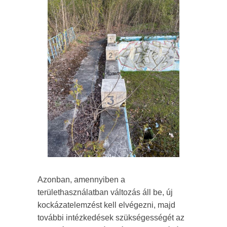
Azonban, amennyiben a
területhasználatban változás áll be, új
kockázatelemzést kell elvégezni, majd
további intézkedések szükségességét az