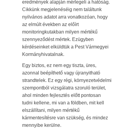
eredmények alapján mérlegeli a hatóság.
Cikkünk megjelenéséig nem találtunk
nyilvános adatot arra vonatkozóan, hogy
az elmúlt években az előírt
monitoringkutakban milyen mértékű
szennyeződést mértek. Ezügyben
kérdéseinket elküldtük a Pest Vármegyei
Kormányhivatalnak.
Egy biztos, ez nem egy tiszta, üres,
azonnal beépíthető vagy újranyitható
strandtelek. Ez egy régi, környezetvédelmi
szempontból vizsgálatra szoruló terület,
ahol minden fejlesztés előtt pontosan
tudni kellene, mi van a földben, mit kell
elszállítani, milyen mértékű
kármentesítésre van szükség, és mindez
mennyibe kerülne.