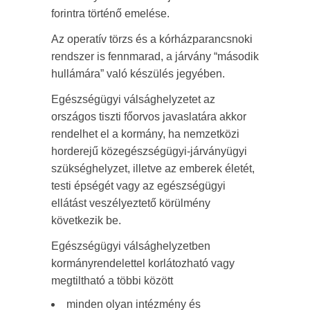
forintra történő emelése.
Az operatív törzs és a kórházparancsnoki
rendszer is fennmarad, a járvány “második
hullámára” való készülés jegyében.
Egészségügyi válsághelyzetet az
országos tiszti főorvos javaslatára akkor
rendelhet el a kormány, ha nemzetközi
horderejű közegészségügyi-járványügyi
szükséghelyzet, illetve az emberek életét,
testi épségét vagy az egészségügyi
ellátást veszélyeztető körülmény
következik be.
Egészségügyi válsághelyzetben
kormányrendelettel korlátozható vagy
megtiltható a többi között
minden olyan intézmény és