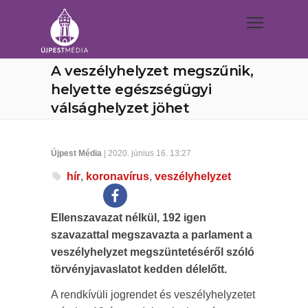
A veszélyhelyzet megszűnik,
helyette egészségügyi
válsághelyzet jöhet
Újpest Média
| 2020. június 16. 13:27
hír
,
koronavírus
,
veszélyhelyzet
Ellenszavazat nélkül, 192 igen
szavazattal megszavazta a parlament a
veszélyhelyzet megszüntetéséről szóló
törvényjavaslatot kedden délelőtt.
A rendkívüli jogrendet és veszélyhelyzetet