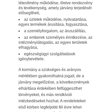
létesítmény működése, illetve rendezvény
és tevékenység, amely járvány terjedését
elősegítheti,
az üzletek működése, nyitvatartása,
egyes termékek árusítása, fogyasztása,
a személyforgalom, az áruszállítás,
az emberek személyes érintkezése, az
intézménylátogatás, az egyes területek
elhagyása,
egészségügyi szolgáltatások
igénybevétele.
A kormány a szükséges és arányos
mértékben gyakorolhatná jogait, de a
járvány megelőzése, a következmények
elhárítása érdekében felfüggeszthet
törvényeket, és más rendkívüli
intézkedéseket hozhat. A rendeleteket
első körben legfeljebb fél évre lehet