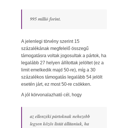
995 millió forint.
A jelenlegi törvény szerint 15
százalékának megfelelő összegű
támogatásra voltak jogosultak a pártok, ha
legalább 27 helyen állítottak jelöltet (ez a
limit emelkedik majd 50-re), míg a 30
százalékos támogatás legalább 54 jelölt
esetén járt, ez most 50-re csökken.
A jól körvonalazható cél, hogy
az ellenzéki pártoknak nehezebb
legyen közös listát állítaniuk, ha