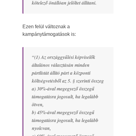
kötelező önállóan jelöltet állítani.
Ezen felül változnak a
kampánytámogatások is:
“(1) Az országgyűlési képviselők
általános választásán minden
pártlistát állító párt a központi
költségvetésből az 5. § szerinti összeg
a) 30%-ával megegyező összegű
támogatásra jogosult, ha legalább
ötven,
b) 45%-ával megegyező összegű
támogatásra jogosult, ha legalább
nyolcvan,