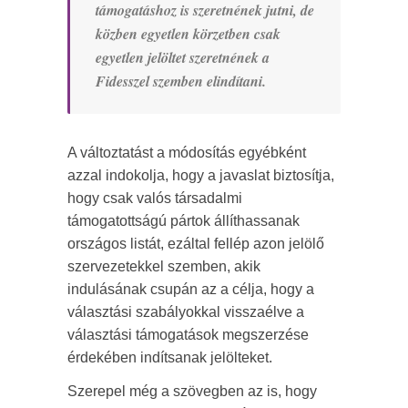
támogatáshoz is szeretnének jutni, de
közben egyetlen körzetben csak
egyetlen jelöltet szeretnének a
Fidesszel szemben elindítani.
A változtatást a módosítás egyébként
azzal indokolja, hogy a javaslat biztosítja,
hogy csak valós társadalmi
támogatottságú pártok állíthassanak
országos listát, ezáltal fellép azon jelölő
szervezetekkel szemben, akik
indulásának csupán az a célja, hogy a
választási szabályokkal visszaélve a
választási támogatások megszerzése
érdekében indítsanak jelölteket.
Szerepel még a szövegben az is, hogy