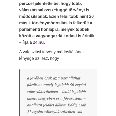
perccel jelentette be, hogy több,
választással összefüggő törvényt is
módosítsanak. Ezen felül több mint 20
másik törvénymódosítás is felkerült a
parlamenti honlapra, melyek többek
között a vagyongazdálkodást is érintik
– írja a
24.hu
.
A választási törvény módosításának
lényege az lesz, hogy
a jövőben csak az a párt állíthat
pártlistát, amely legalább 50 egyéni
választókerületben – tehát legalább
kilenc megyében és a fővárosban –
önállóan jelöltet állított. Eddig csak
27 egyéni választókerületben volt