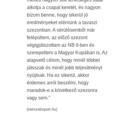
alkotja a csapat keretét, és nagyon
bízom benne, hogy sikerül jó
eredményeket elérnünk a tavaszi
szezonban. A sérülésemből már
felépültem, az előző szezont
végigjátszottam az NB II-ben és
szerepeltem a Magyar Kupában is. Az
alapvető célom, hogy minél többet
játsszak és minél jobb teljesítményt
nyújtsak. Ha ez sikerül, akkor
érdemes arról beszélni, hogy
maradok-e a következő szezonra
vagy sem.”
(nemzetisport.hu)