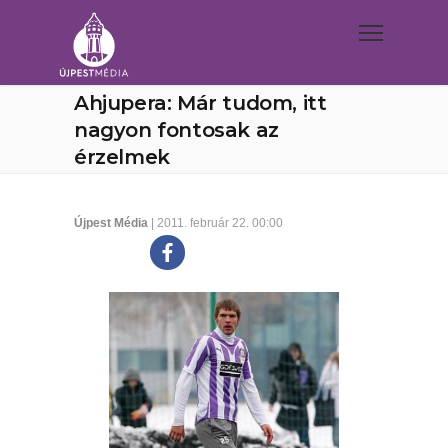
Ahjupera: Már tudom, itt
nagyon fontosak az
érzelmek
Újpest Média
| 2011. február 22. 00:00