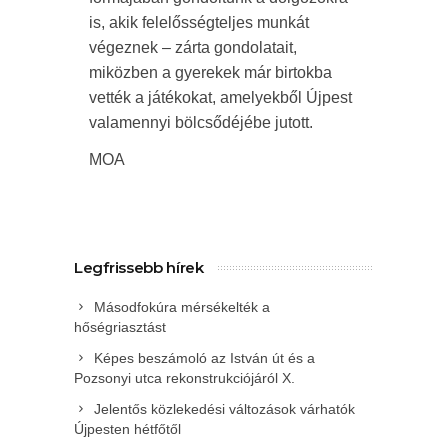
is, akik felelősségteljes munkát
végeznek – zárta gondolatait,
miközben a gyerekek már birtokba
vették a játékokat, amelyekből Újpest
valamennyi bölcsődéjébe jutott.
MOA
Legfrissebb hírek
Másodfokúra mérsékelték a
hőségriasztást
Képes beszámoló az István út és a
Pozsonyi utca rekonstrukciójáról X.
Jelentős közlekedési változások várhatók
Újpesten hétfőtől