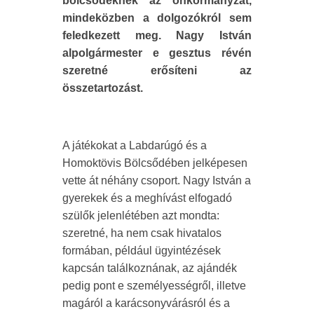
bölcsődéknek az önkormányzat,
mindeközben a dolgozókról sem
feledkezett meg. Nagy István
alpolgármester e gesztus révén
szeretné erősíteni az
összetartozást.
A játékokat a Labdarúgó és a
Homoktövis Bölcsődében jelképesen
vette át néhány csoport. Nagy István a
gyerekek és a meghívást elfogadó
szülők jelenlétében azt mondta:
szeretné, ha nem csak hivatalos
formában, például ügyintézések
kapcsán találkoznának, az ajándék
pedig pont e személyességről, illetve
magáról a karácsonyvárásról és a