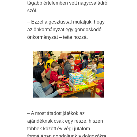
tágabb értelemben vett nagycsaládról
szól.
– Ezzel a gesztussal mutatjuk, hogy
az önkormányzat egy gondoskodó
önkormányzat – tette hozzá.
– A most átadott játékok az
ajándéknak csak egy része, hiszen
többek között év végi jutalom
formájában gondoltunk a dolgozókra