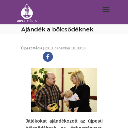
Ajándék a bölcsődéknek
Újpest Média
| 2013. december 18. 00:00
Játékokat ajándékozott az újpesti