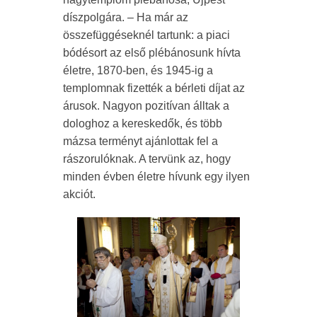
díszpolgára. – Ha már az
összefüggéseknél tartunk: a piaci
bódésort az első plébánosunk hívta
életre, 1870-ben, és 1945-ig a
templomnak fizették a bérleti díjat az
árusok. Nagyon pozitívan álltak a
dologhoz a kereskedők, és több
mázsa terményt ajánlottak fel a
rászorulóknak. A tervünk az, hogy
minden évben életre hívunk egy ilyen
akciót.