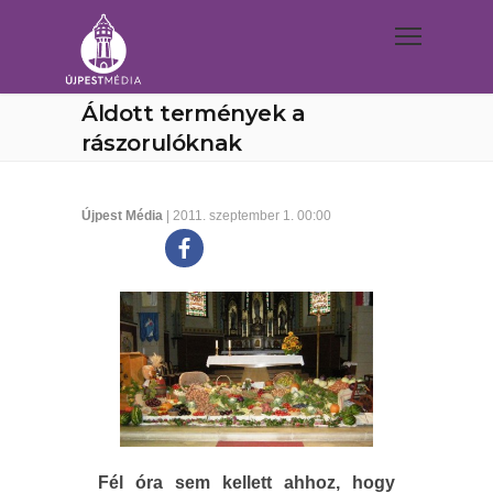
Áldott termények a
rászorulóknak
Újpest Média
| 2011. szeptember 1. 00:00
Fél óra sem kellett ahhoz, hogy