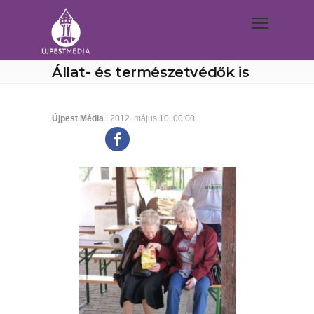
Állat- és természetvédők is
Újpest Média
| 2012. május 10. 00:00