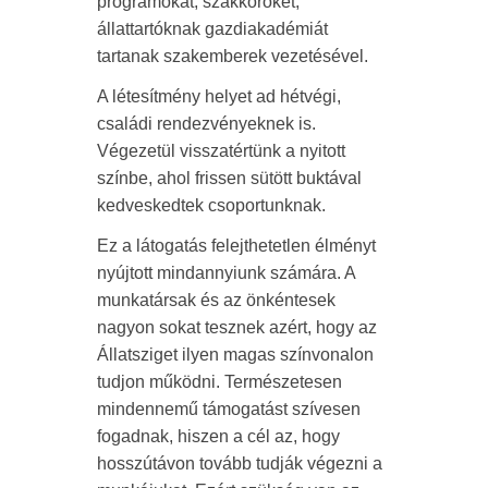
programokat, szakköröket,
állattartóknak gazdiakadémiát
tartanak szakemberek vezetésével.
A létesítmény helyet ad hétvégi,
családi rendezvényeknek is.
Végezetül visszatértünk a nyitott
színbe, ahol frissen sütött buktával
kedveskedtek csoportunknak.
Ez a látogatás felejthetetlen élményt
nyújtott mindannyiunk számára. A
munkatársak és az önkéntesek
nagyon sokat tesznek azért, hogy az
Állatsziget ilyen magas színvonalon
tudjon működni. Természetesen
mindennemű támogatást szívesen
fogadnak, hiszen a cél az, hogy
hosszútávon tovább tudják végezni a