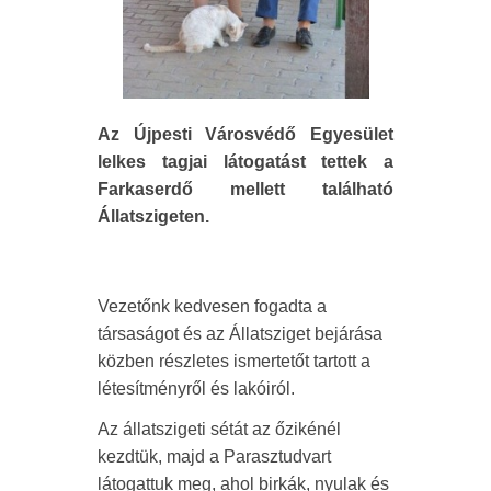
Az Újpesti Városvédő Egyesület
lelkes tagjai látogatást tettek a
Farkaserdő mellett található
Állatszigeten.
Vezetőnk kedvesen fogadta a
társaságot és az Állatsziget bejárása
közben részletes ismertetőt tartott a
létesítményről és lakóiról.
Az állatszigeti sétát az őzikénél
kezdtük, majd a Parasztudvart
látogattuk meg, ahol birkák, nyulak és