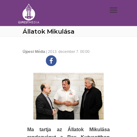
Állatok Mikulása
Újpest Média
| 2013. december 7. 00:00
Ma tartja az Állatok Mikulása