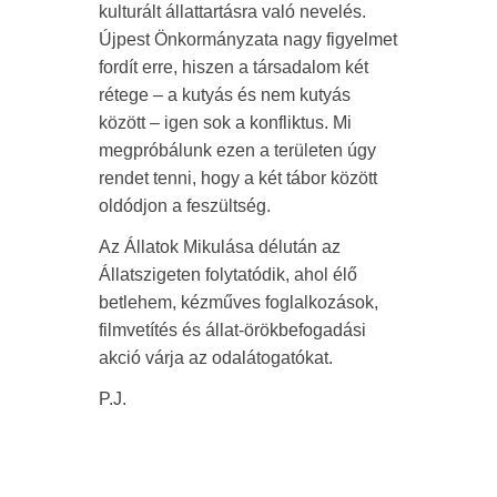
kulturált állattartásra való nevelés.
Újpest Önkormányzata nagy figyelmet
fordít erre, hiszen a társadalom két
rétege – a kutyás és nem kutyás
között – igen sok a konfliktus. Mi
megpróbálunk ezen a területen úgy
rendet tenni, hogy a két tábor között
oldódjon a feszültség.
Az Állatok Mikulása délután az
Állatszigeten folytatódik, ahol élő
betlehem, kézműves foglalkozások,
filmvetítés és állat-örökbefogadási
akció várja az odalátogatókat.
P.J.