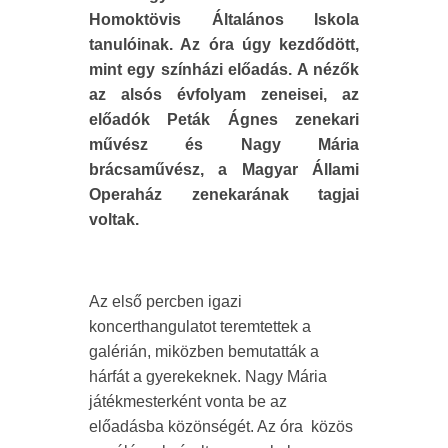
Homoktövis Általános Iskola
tanulóinak. Az óra úgy kezdődött,
mint egy színházi előadás. A nézők
az alsós évfolyam zeneisei, az
előadók Peták Ágnes zenekari
művész és Nagy Mária
brácsaművész, a Magyar Állami
Operaház zenekarának tagjai
voltak.
Az első percben igazi
koncerthangulatot teremtettek a
galérián, miközben bemutatták a
hárfát a gyerekeknek. Nagy Mária
játékmesterként vonta be az
előadásba közönségét. Az óra közös