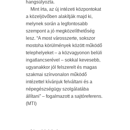
hangsúlyozta.
Mint írta, az új intézeti központokat
a közeljövőben alakítják majd ki,
melynek során a legfontosabb
szempont a jó megközelíthetőség
lesz. “A most városszerte, sokszor
mostoha körülmények között működő
telephelyeket – a közvagyonon belüli
ingatlancserével – sokkal kevesebb,
ugyanakkor jól felszerelt és magas
szakmai színvonalon működő
intézettel kívánjuk felváltani és a
népegészségügy szolgálatába
állítani” – fogalmazott a sajtóreferens.
(MTI)