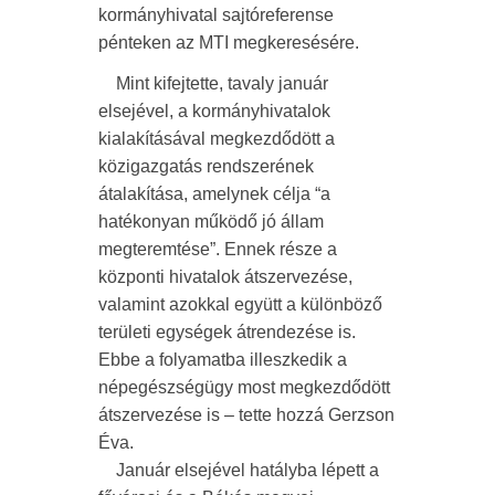
kormányhivatal sajtóreferense
pénteken az MTI megkeresésére.
Mint kifejtette, tavaly január
elsejével, a kormányhivatalok
kialakításával megkezdődött a
közigazgatás rendszerének
átalakítása, amelynek célja “a
hatékonyan működő jó állam
megteremtése”. Ennek része a
központi hivatalok átszervezése,
valamint azokkal együtt a különböző
területi egységek átrendezése is.
Ebbe a folyamatba illeszkedik a
népegészségügy most megkezdődött
átszervezése is – tette hozzá Gerzson
Éva.
Január elsejével hatályba lépett a