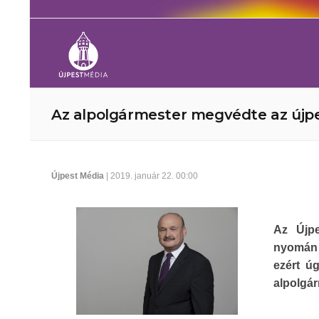
Az alpolgármester megvédte az újpes
Újpest Média
| 2019. január 22. 00:00
Az Újpe
nyomán 
ezért ú
alpolgár