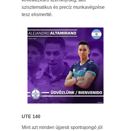
szisztematikus és precíz munkavégzése
tesz elismertté.
UTE 140
Mint azt minden újpesti sportrajongó jól