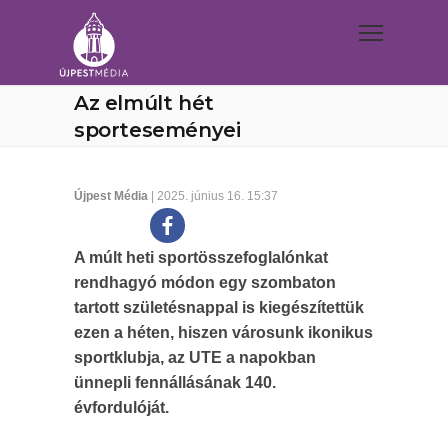
Az elmúlt hét
sporteseményei
Újpest Média
| 2025. június 16. 15:37
A múlt heti sportösszefoglalónkat
rendhagyó módon egy szombaton
tartott születésnappal is kiegészítettük
ezen a héten, hiszen városunk ikonikus
sportklubja, az UTE a napokban
ünnepli fennállásának 140.
évfordulóját.