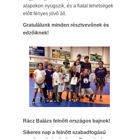
alapokon nyugszik, és a fiatal tehetségek
előtt fényes jövő áll.
Gratulálunk minden résztvevőnek és
edzőiknek!
Rácz Balázs felnőtt országos bajnok!
Sikeres nap a felnőtt szabadfogású