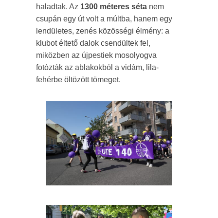
haladtak. Az
1300 méteres séta
nem
csupán egy út volt a múltba, hanem egy
lendületes, zenés közösségi élmény: a
klubot éltető dalok csendültek fel,
miközben az újpestiek mosolyogva
fotózták az ablakokból a vidám, lila-
fehérbe öltözött tömeget.