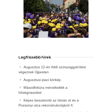
Legfrissebb hírek
Augusztus 12-én földi szúnyoggyérítést
végeznek Újpesten
Augusztusi piaci körkép
Másodfokúra mérsékelték a
hőségriasztást
Képes beszámoló az István út és a
Pozsonyi utca rekonstrukciójáról X.