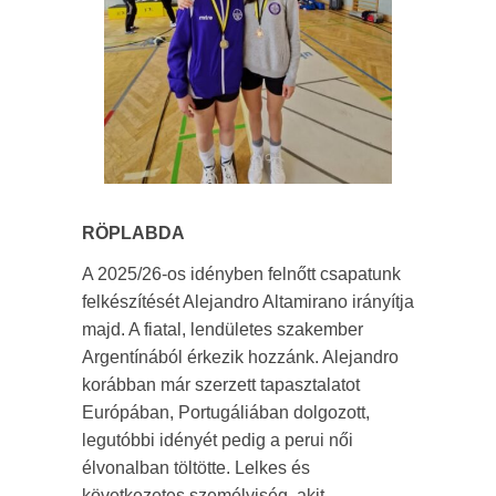
RÖPLABDA
A 2025/26-os idényben felnőtt csapatunk
felkészítését Alejandro Altamirano irányítja
majd. A fiatal, lendületes szakember
Argentínából érkezik hozzánk. Alejandro
korábban már szerzett tapasztalatot
Európában, Portugáliában dolgozott,
legutóbbi idényét pedig a perui női
élvonalban töltötte. Lelkes és
következetes személyiség, akit