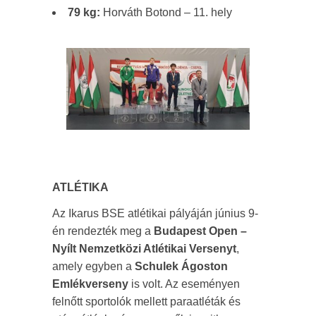
79 kg:
Horváth Botond – 11. hely
ATLÉTIKA
Az Ikarus BSE atlétikai pályáján június 9-
én rendezték meg a
Budapest Open –
Nyílt Nemzetközi Atlétikai Versenyt
,
amely egyben a
Schulek Ágoston
Emlékverseny
is volt. Az eseményen
felnőtt sportolók mellett paraatléták és