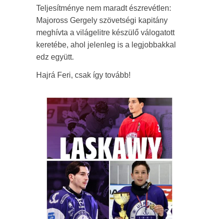
Teljesítménye nem maradt észrevétlen:
Majoross Gergely szövetségi kapitány
meghívta a világelitre készülő válogatott
keretébe, ahol jelenleg is a legjobbakkal
edz együtt.
Hajrá Feri, csak így tovább!