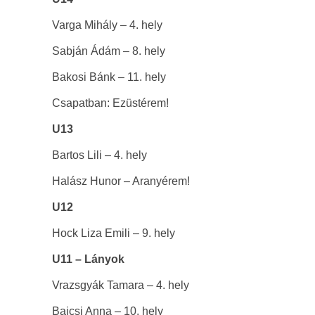
Varga Mihály – 4. hely
Sabján Ádám – 8. hely
Bakosi Bánk – 11. hely
Csapatban: Ezüstérem!
U13
Bartos Lili – 4. hely
Halász Hunor – Aranyérem!
U12
Hock Liza Emili – 9. hely
U11 – Lányok
Vrazsgyák Tamara – 4. hely
Bajcsi Anna – 10. hely