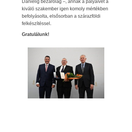
Dánielig bezárólag –, annak a pályaívét a
kiváló szakember igen komoly mértékben
befolyásolta, elsősorban a szárazföldi
felkészítéssel.
Gratulálunk!