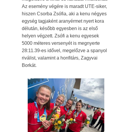
Az esemény végére is maradt UTE-siker,
hiszen Csorba Zsófia, aki a kenu négyes
egység tagjaként aranyérmet nyert kora
délután, később egyesben is az első
helyen végzett. Zsófi a kenu egyesek
5000 méteres versenyét is megnyerte
28:11.39-es idővel, megelőzve a spanyol
riválist, valamint a honfitárs, Zagyvai
Borkát.