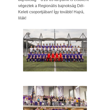
végeztek a Regionális bajnokság Dél-
Keleti csoportjában! Így tovább! Hajrá,
lilák!