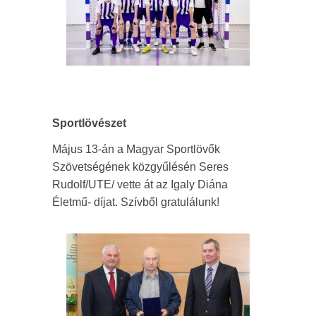
Sportlövészet
Május 13-án a Magyar Sportlövők
Szövetségének közgyűlésén Seres
Rudolf/UTE/ vette át az Igaly Diána
Életmű- díjat. Szívből gratulálunk!