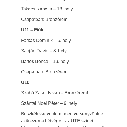
Takács Izabella – 13. hely
Csapatban: Bronzérem!
U11 – Fiúk
Farkas Dominik – 5. hely
Sabján Dávid – 8. hely
Bartos Bence – 13. hely
Csapatban: Bronzérem!
U10
Szabó Zalán István – Bronzérem!
Szántai Noel Péter – 6. hely
Büszkék vagyunk minden versenyzőnkre,
akik ezen a hétvégén az UTE színeit