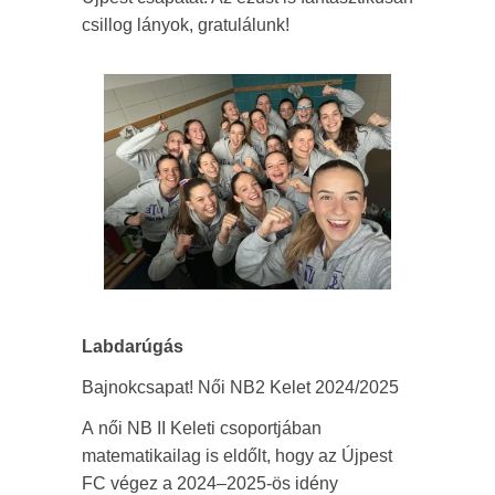
csillog lányok, gratulálunk!
Labdarúgás
Bajnokcsapat! Női NB2 Kelet 2024/2025
A női NB II Keleti csoportjában
matematikailag is eldőlt, hogy az Újpest
FC végez a 2024–2025-ös idény