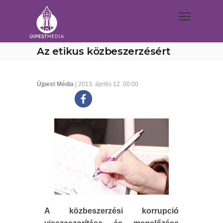
Az etikus közbeszerzésért
Újpest Média
| 2013. április 12. 00:00
A közbeszerzési korrupció