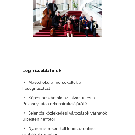
Legfrissebb hírek
Másodfokúra mérsékelték a
hőségriasztást
Képes beszámoló az István út és a
Pozsonyi utca rekonstrukciójáról X.
Jelentős közlekedési változások várhatók
Újpesten hétfőtől
Nyáron is résen kell lenni az online
csalókkal szemben