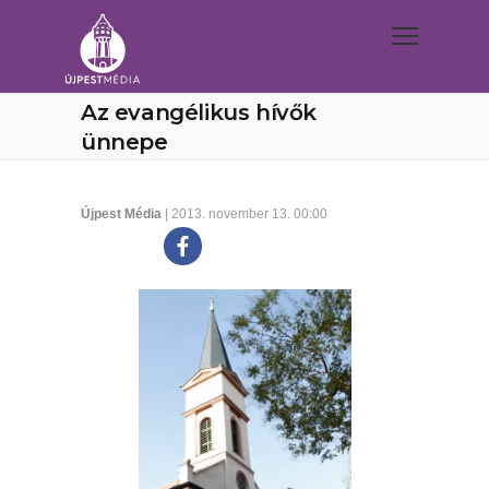
Az evangélikus hívők
ünnepe
Újpest Média
| 2013. november 13. 00:00