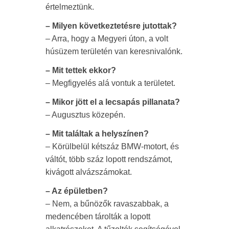
értelmeztünk.
– Milyen következtetésre jutottak?
– Arra, hogy a Megyeri úton, a volt
húsüzem területén van keresnivalónk.
– Mit tettek ekkor?
– Megfigyelés alá vontuk a területet.
– Mikor jött el a lecsapás pillanata?
– Augusztus közepén.
– Mit találtak a helyszínen?
– Körülbelül kétszáz BMW-motort, és
váltót, több száz lopott rendszámot,
kivágott alvázszámokat.
– Az épületben?
– Nem, a bűnözők ravaszabbak, a
medencében tárolták a lopott