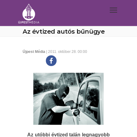
Az évtized autós bűnügye
Újpest Média
| 2011. október 28. 00:00
Az utóbbi évtized talán legnagyobb