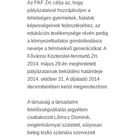
Az FKF Zrt. célja az, hogy
pályázataival hozzájáruljon a
tehetséges gyermekek, fiatalok
képességeinek fejlesztéséhez, az
edukációs tevékenysége révén pedig
a környezettudatos gondolkodásra
nevelje a felnövekvő generációkat. A
Fővárosi Közterület-fenntartó Zrt.
2014. május 29-én meghirdetett
pályázatainak beküldési határideje
2014. október 31. A díjátadó 2014
decemberében kerül megrendezésre.
A társaság a társadalmi
felelősségvállalás jegyében
csatlakozott Lőrincz Dominik,
oxigénhiánnyal született, súlyosan
beteg kisfiú számára szervezett