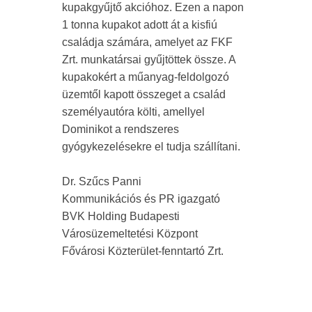
kupakgyűjtő akcióhoz. Ezen a napon
1 tonna kupakot adott át a kisfiú
családja számára, amelyet az FKF
Zrt. munkatársai gyűjtöttek össze. A
kupakokért a műanyag-feldolgozó
üzemtől kapott összeget a család
személyautóra költi, amellyel
Dominikot a rendszeres
gyógykezelésekre el tudja szállítani.
Dr. Szűcs Panni
Kommunikációs és PR igazgató
BVK Holding Budapesti
Városüzemeltetési Központ
Fővárosi Közterület-fenntartó Zrt.