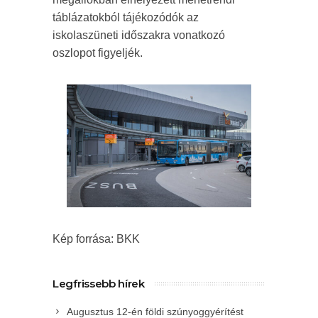
táblázatokból tájékozódók az
iskolaszüneti időszakra vonatkozó
oszlopot figyeljék.
Kép forrása: BKK
Legfrissebb hírek
Augusztus 12-én földi szúnyoggyérítést