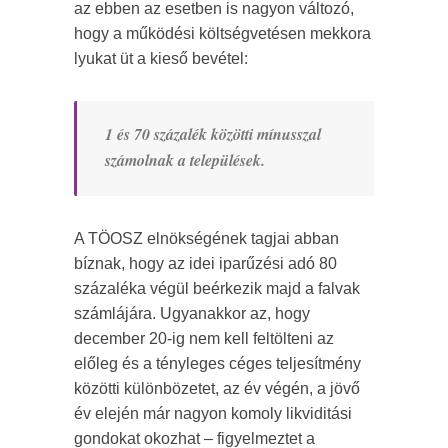
az ebben az esetben is nagyon változó,
hogy a működési költségvetésen mekkora
lyukat üt a kieső bevétel:
1 és 70 százalék közötti mínusszal
számolnak a települések.
A TÖOSZ elnökségének tagjai abban
bíznak, hogy az idei iparűzési adó 80
százaléka végül beérkezik majd a falvak
számlájára. Ugyanakkor az, hogy
december 20-ig nem kell feltölteni az
előleg és a tényleges céges teljesítmény
közötti különbözetet, az év végén, a jövő
év elején már nagyon komoly likviditási
gondokat okozhat – figyelmeztet a