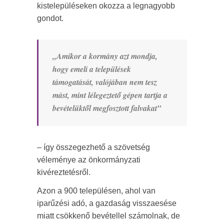
kistelepüléseken okozza a legnagyobb
gondot.
„Amikor a kormány azt mondja,
hogy emeli a települések
támogatását, valójában nem tesz
mást, mint lélegeztető gépen tartja a
bevételüktől megfosztott falvakat”
– így összegezhető a szövetség
véleménye az önkormányzati
kivéreztetésről.
Azon a 900 településen, ahol van
iparűzési adó, a gazdaság visszaesése
miatt csökkenő bevétellel számolnak, de