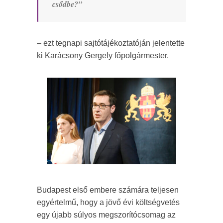
csődbe?”
– ezt tegnapi sajtótájékoztatóján jelentette
ki Karácsony Gergely főpolgármester.
Budapest első embere számára teljesen
egyértelmű, hogy a jövő évi költségvetés
egy újabb súlyos megszorítócsomag az