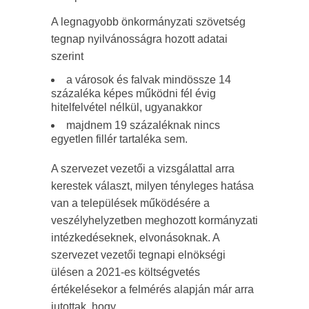
A legnagyobb önkormányzati szövetség
tegnap nyilvánosságra hozott adatai
szerint
a városok és falvak mindössze 14
százaléka képes működni fél évig
hitelfelvétel nélkül, ugyanakkor
majdnem 19 százaléknak nincs
egyetlen fillér tartaléka sem.
A szervezet vezetői a vizsgálattal arra
kerestek választ, milyen tényleges hatása
van a települések működésére a
veszélyhelyzetben meghozott kormányzati
intézkedéseknek, elvonásoknak. A
szervezet vezetői tegnapi elnökségi
ülésen a 2021-es költségvetés
értékelésekor a felmérés alapján már arra
jutottak, hogy