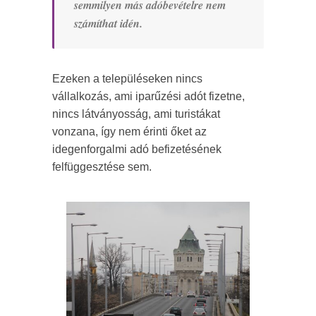
semmilyen más adóbevételre nem
számíthat idén.
Ezeken a településeken nincs
vállalkozás, ami iparűzési adót fizetne,
nincs látványosság, ami turistákat
vonzana, így nem érinti őket az
idegenforgalmi adó befizetésének
felfüggesztése sem.