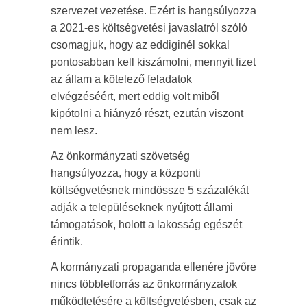
szervezet vezetése. Ezért is hangsúlyozza
a 2021-es költségvetési javaslatról szóló
csomagjuk, hogy az eddiginél sokkal
pontosabban kell kiszámolni, mennyit fizet
az állam a kötelező feladatok
elvégzéséért, mert eddig volt miből
kipótolni a hiányzó részt, ezután viszont
nem lesz.
Az önkormányzati szövetség
hangsúlyozza, hogy a központi
költségvetésnek mindössze 5 százalékát
adják a településeknek nyújtott állami
támogatások, holott a lakosság egészét
érintik.
A kormányzati propaganda ellenére jövőre
nincs többletforrás az önkormányzatok
működtetésére a költségvetésben, csak az