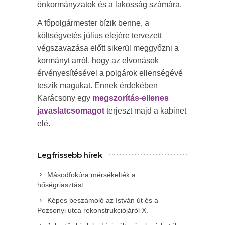
önkormányzatok és a lakosság számára.
A főpolgármester bízik benne, a
költségvetés július elejére tervezett
végszavazása előtt sikerül meggyőzni a
kormányt arról, hogy az elvonások
érvényesítésével a polgárok ellenségévé
teszik magukat. Ennek érdekében
Karácsony egy
megszorítás-ellenes
javaslatcsomagot
terjeszt majd a kabinet
elé.
Legfrissebb hírek
Másodfokúra mérsékelték a
hőségriasztást
Képes beszámoló az István út és a
Pozsonyi utca rekonstrukciójáról X.