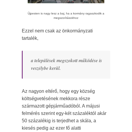
Újpesten is nagy lesz a baj, ha a kormány ragaszkodik a
megszorításokhoz
Ezzel nem csak az önkormányzati
tartalék,
a települések megszokott működése is
veszélybe kerül.
Az nagyon eltérő, hogy egy község
költségvetésének mekkora része
származott gépjárműadóból. A májusi
felmérés szerint egy-két százaléktól akár
50 százalékig is terjedhet a skála, a
kiesés pedig az ezer fő alatti