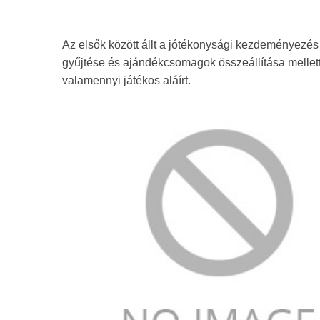
Az elsők között állt a jótékonysági kezdeményezés 
gyűjtése és ajándékcsomagok összeállítása mellett j
valamennyi játékos aláírt.