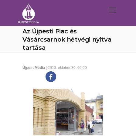
Az Újpesti Piac és
Vásárcsarnok hétvégi nyitva
tartása
Újpest Média
| 2013. október 30. 00:00