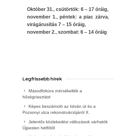
Október 31., csütörtök: 6 – 17 óráig,
november 1., péntek: a piac zárva,
virágárusítás 7 – 15 óráig,
november 2., szombat: 6 – 14 óráig
Legfrissebb hírek
Másodfokúra mérsékelték a
hőségriasztást
Képes beszámoló az István út és a
Pozsonyi utca rekonstrukciójáról X.
Jelentős közlekedési változások várhatók
Újpesten hétfőtől