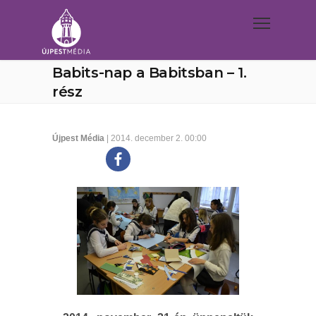
Babits-nap a Babitsban – 1.
rész
Újpest Média
| 2014. december 2. 00:00