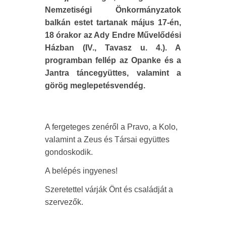
Nemzetiségi Önkormányzatok
balkán estet tartanak május 17-én,
18 órakor az Ady Endre Művelődési
Házban (IV., Tavasz u. 4.). A
programban fellép az Opanke és a
Jantra táncegyüttes, valamint a
görög meglepetésvendég.
A fergeteges zenéről a Pravo, a Kolo,
valamint a Zeus és Társai együttes
gondoskodik.
A belépés ingyenes!
Szeretettel várják Önt és családját a
szervezők.