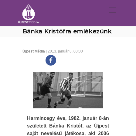
Bánka Kristófra emlékezünk
Újpest Média
| 2013. január 8. 00:00
Harmincegy éve, 1982. január 8-án
született Bánka Kristóf, az Újpest
saját nevelésű játékosa, aki 2006