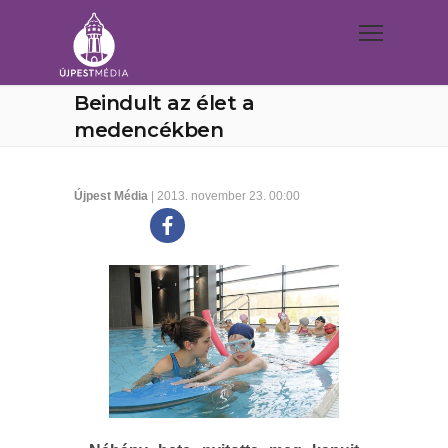
Beindult az élet a
medencékben
Újpest Média
| 2013. november 23. 00:00