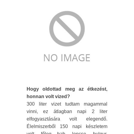
Hogy oldottad meg az étkezést,
honnan volt vized?
300 liter vizet tudtam magammal
vinni, ez átlagban napi 2 liter
elfogyasztására volt elegendő.
Élelmiszerből 150 napi készletem
volt, főleg bab, lencse, bulgur,