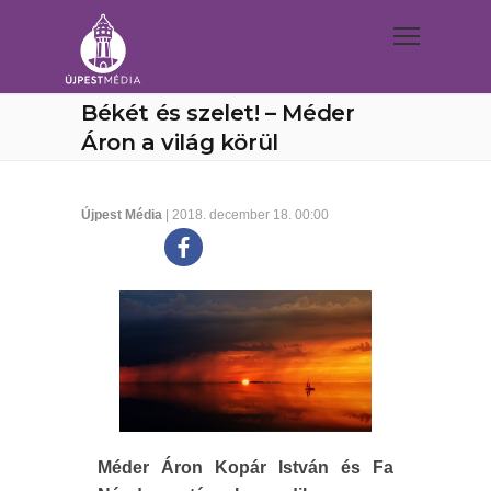
Békét és szelet! – Méder
Áron a világ körül
Újpest Média
| 2018. december 18. 00:00
Méder Áron Kopár István és Fa