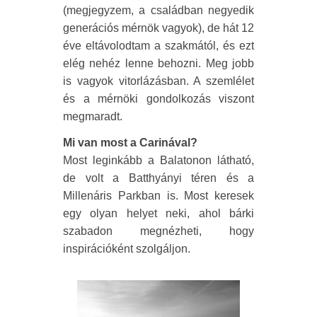
(megjegyzem, a családban negyedik
generációs mérnök vagyok), de hát 12
éve eltávolodtam a szakmától, és ezt
elég nehéz lenne behozni. Meg jobb
is vagyok vitorlázásban. A szemlélet
és a mérnöki gondolkozás viszont
megmaradt.
Mi van most a Carinával?
Most leginkább a Balatonon látható,
de volt a Batthyányi téren és a
Millenáris Parkban is. Most keresek
egy olyan helyet neki, ahol bárki
szabadon megnézheti, hogy
inspirációként szolgáljon.