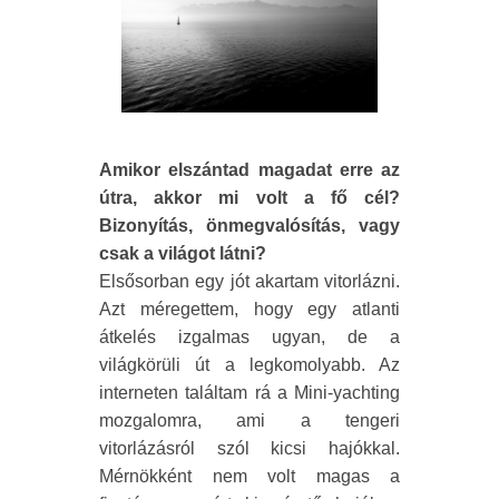
Amikor elszántad magadat erre az
útra, akkor mi volt a fő cél?
Bizonyítás, önmegvalósítás, vagy
csak a világot látni?
Elsősorban egy jót akartam vitorlázni.
Azt méregettem, hogy egy atlanti
átkelés izgalmas ugyan, de a
világkörüli út a legkomolyabb. Az
interneten találtam rá a Mini-yachting
mozgalomra, ami a tengeri
vitorlázásról szól kicsi hajókkal.
Mérnökként nem volt magas a