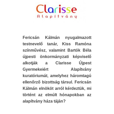
Fericsán Kálmán nyugalmazott
testnevelő tanár, Kiss Ramóna
színművész, valamint Bartók Béla
újpesti önkormányzati képviselő
alkotják a Clarisse Újpest
Gyermekeiért Alapítvány
kuratóriumát, amelyhez háromtagú
ellenőrző bizottság társul. Fericsán
Kálmán elnököt arról kérdeztük, mi
történt az elmúlt hónapokban az
alapítvány háza táján?