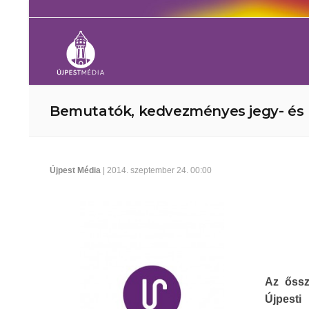
Bemutatók, kedvezményes jegy- és 
Újpest Média
| 2014. szeptember 24. 00:00
Az őssz
Újpesti