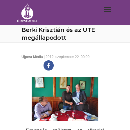
Berki Krisztián és az UTE
megállapodott
Újpest Média
| 2012. szeptember 22. 00:00