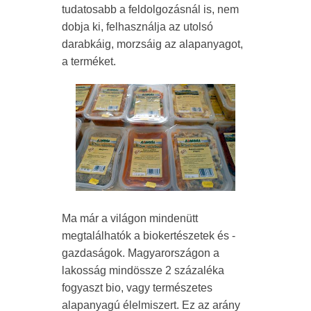
tudatosabb a feldolgozásnál is, nem
dobja ki, felhasználja az utolsó
darabkáig, morzsáig az alapanyagot,
a terméket.
Ma már a világon mindenütt
megtalálhatók a biokertészetek és -
gazdaságok. Magyarországon a
lakosság mindössze 2 százaléka
fogyaszt bio, vagy természetes
alapanyagú élelmiszert. Ez az arány