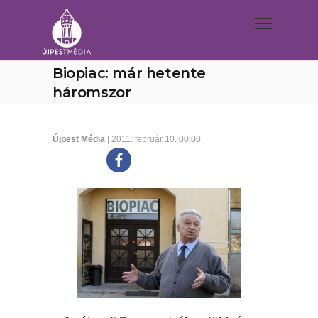
Biopiac: már hetente
háromszor
Újpest Média
| 2011. február 10. 00:00