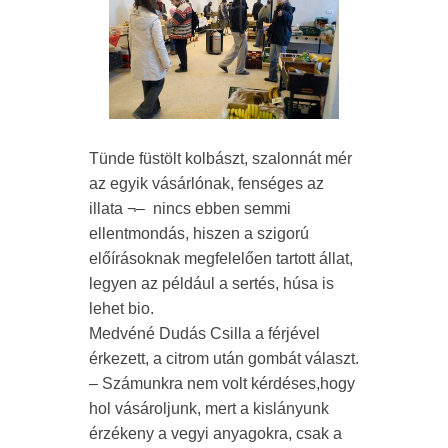
Tünde füstölt kolbászt, szalonnát mér
az egyik vásárlónak, fenséges az
illata ¬– nincs ebben semmi
ellentmondás, hiszen a szigorú
előírásoknak megfelelően tartott állat,
legyen az például a sertés, húsa is
lehet bio.
Medvéné Dudás Csilla a férjével
érkezett, a citrom után gombát választ.
– Számunkra nem volt kérdéses,hogy
hol vásároljunk, mert a kislányunk
érzékeny a vegyi anyagokra, csak a