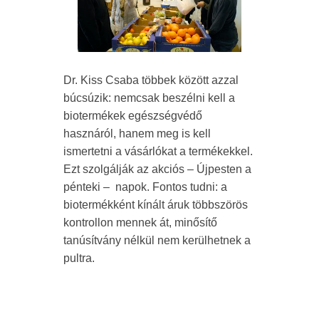
Dr. Kiss Csaba többek között azzal
búcsúzik: nemcsak beszélni kell a
biotermékek egészségvédő
hasznáról, hanem meg is kell
ismertetni a vásárlókat a termékekkel.
Ezt szolgálják az akciós – Újpesten a
pénteki – napok. Fontos tudni: a
biotermékként kínált áruk többszörös
kontrollon mennek át, minősítő
tanúsítvány nélkül nem kerülhetnek a
pultra.