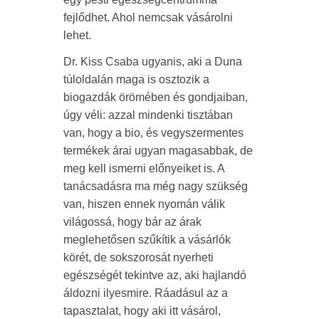
fejlődhet. Ahol nemcsak vásárolni
lehet.
Dr. Kiss Csaba ugyanis, aki a Duna
túloldalán maga is osztozik a
biogazdák örömében és gondjaiban,
úgy véli: azzal mindenki tisztában
van, hogy a bio, és vegyszermentes
termékek árai ugyan magasabbak, de
meg kell ismerni előnyeiket is. A
tanácsadásra ma még nagy szükség
van, hiszen ennek nyomán válik
világossá, hogy bár az árak
meglehetősen szűkítik a vásárlók
körét, de sokszorosát nyerheti
egészségét tekintve az, aki hajlandó
áldozni ilyesmire. Ráadásul az a
tapasztalat, hogy aki itt vásárol,