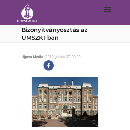
Bizonyítványosztás az
UMSZKI-ban
Újpest Média
| 2019. június 27. 00:00