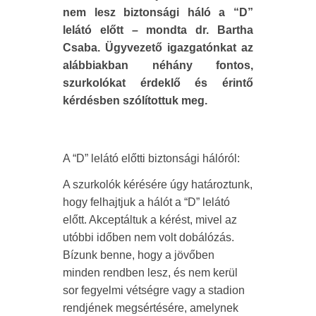
nem lesz biztonsági háló a “D”
lelátó előtt – mondta dr. Bartha
Csaba. Ügyvezető igazgatónkat az
alábbiakban néhány fontos,
szurkolókat érdeklő és érintő
kérdésben szólítottuk meg.
A “D” lelátó előtti biztonsági hálóról:
A szurkolók kérésére úgy határoztunk,
hogy felhajtjuk a hálót a “D” lelátó
előtt. Akceptáltuk a kérést, mivel az
utóbbi időben nem volt dobálózás.
Bízunk benne, hogy a jövőben
minden rendben lesz, és nem kerül
sor fegyelmi vétségre vagy a stadion
rendjének megsértésére, amelynek