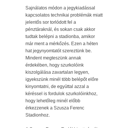
Sajnálatos módon a jegykiadással
kapcsolatos technikai problémák miatt
jelentős sor torlódott fel a
pénztáraknál, és sokan csak akkor
tudtak belépni a stadionba, amikor
már ment a mérkőzés. Ezen a héten
hat jegynyomtatót szereztünk be.
Mindent megteszünk annak
érdekében, hogy szurkolóink
kiszolgálása zavartalan legyen,
igyekszünk minél több belépőt előre
kinyomtatni, de egyúttal azzal a
kéréssel is fordulok szurkolóinkhoz,
hogy lehetőleg minél előbb
érkezzenek a Szusza Ferenc
Stadionhoz.