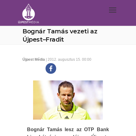
Bognár Tamás vezeti az
Újpest–Fradit
Újpest Média
| 2012. augusztus 15. 00:00
Bognár Tamás lesz az OTP Bank