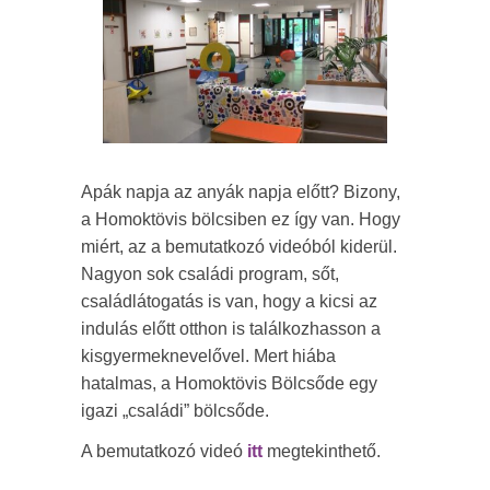
Apák napja az anyák napja előtt? Bizony,
a Homoktövis bölcsiben ez így van. Hogy
miért, az a bemutatkozó videóból kiderül.
Nagyon sok családi program, sőt,
családlátogatás is van, hogy a kicsi az
indulás előtt otthon is találkozhasson a
kisgyermeknevelővel. Mert hiába
hatalmas, a Homoktövis Bölcsőde egy
igazi „családi” bölcsőde.
A bemutatkozó videó
itt
megtekinthető.