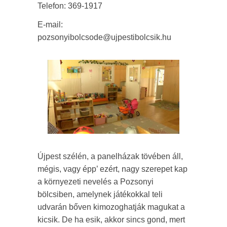
Telefon: 369-1917
E-mail:
pozsonyibolcsode@ujpestibolcsik.hu
Újpest szélén, a panelházak tövében áll,
mégis, vagy épp’ ezért, nagy szerepet kap
a környezeti nevelés a Pozsonyi
bölcsiben, amelynek játékokkal teli
udvarán bőven kimozoghatják magukat a
kicsik. De ha esik, akkor sincs gond, mert