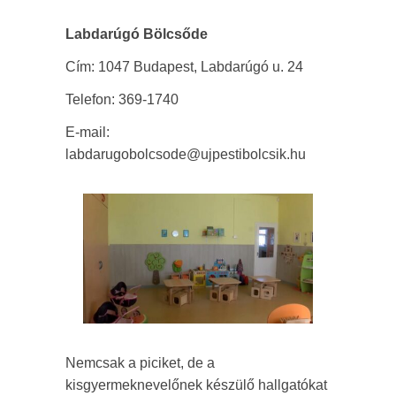
Labdarúgó Bölcsőde
Cím: 1047 Budapest, Labdarúgó u. 24
Telefon: 369-1740
E-mail:
labdarugobolcsode@ujpestibolcsik.hu
Nemcsak a piciket, de a
kisgyermeknevelőnek készülő hallgatókat