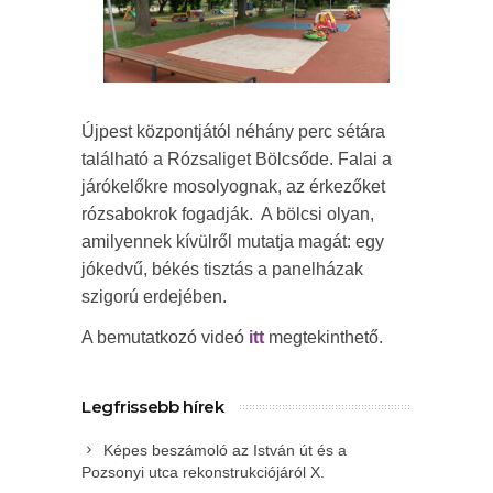
Újpest központjától néhány perc sétára
található a Rózsaliget Bölcsőde. Falai a
járókelőkre mosolyognak, az érkezőket
rózsabokrok fogadják. A bölcsi olyan,
amilyennek kívülről mutatja magát: egy
jókedvű, békés tisztás a panelházak
szigorú erdejében.
A bemutatkozó videó
itt
megtekinthető.
Legfrissebb hírek
Képes beszámoló az István út és a
Pozsonyi utca rekonstrukciójáról X.