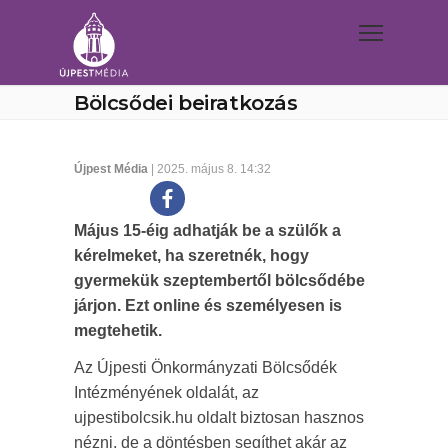
Bölcsődei beiratkozás
Újpest Média
| 2025. május 8. 14:32
Május 15-éig adhatják be a szülők a
kérelmeket, ha szeretnék, hogy
gyermekük szeptembertől bölcsődébe
járjon. Ezt online és személyesen is
megtehetik.
Az Újpesti Önkormányzati Bölcsődék
Intézményének oldalát, az
ujpestibolcsik.hu oldalt biztosan hasznos
nézni, de a döntésben segíthet akár az