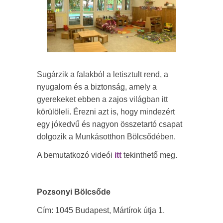
Sugárzik a falakból a letisztult rend, a
nyugalom és a biztonság, amely a
gyerekeket ebben a zajos világban itt
körülöleli. Érezni azt is, hogy mindezért
egy jókedvű és nagyon összetartó csapat
dolgozik a Munkásotthon Bölcsődében.
A bemutatkozó videói
itt
tekinthető meg.
Pozsonyi Bölcsőde
Cím: 1045 Budapest, Mártírok útja 1.