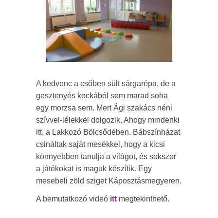
A kedvenc a csőben sült sárgarépa, de a
gesztenyés kockából sem marad soha
egy morzsa sem. Mert Ági szakács néni
szívvel-lélekkel dolgozik. Ahogy mindenki
itt, a Lakkozó Bölcsődében. Bábszínházat
csináltak saját mesékkel, hogy a kicsi
könnyebben tanulja a világot, és sokszor
a játékokat is maguk készítik. Egy
mesebeli zöld sziget Káposztásmegyeren.
A bemutatkozó videó
itt
megtekinthető.