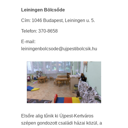
Leiningen Bölcsőde
Cím: 1046 Budapest, Leiningen u. 5.
Telefon: 370-8658
E-mail:
leiningenbolcsode@ujpestibolcsik.hu
Elsőre alig tűnik ki Újpest-Kertváros
szépen gondozott családi házai közül, a