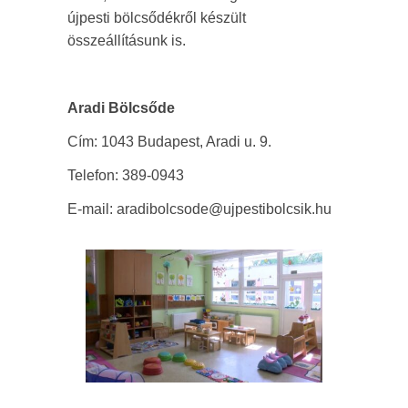
újpesti bölcsődékről készült
összeállításunk is.
Aradi Bölcsőde
Cím: 1043 Budapest, Aradi u. 9.
Telefon: 389-0943
E-mail: aradibolcsode@ujpestibolcsik.hu