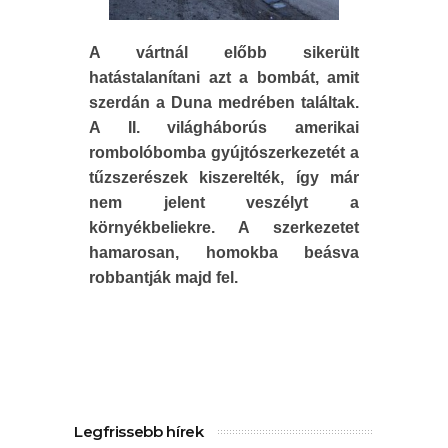
A vártnál előbb sikerült
hatástalanítani azt a bombát, amit
szerdán a Duna medrében találtak.
A II. világháborús amerikai
rombolóbomba gyújtószerkezetét a
tűzszerészek kiszerelték, így már
nem jelent veszélyt a
környékbeliekre. A szerkezetet
hamarosan, homokba beásva
robbantják majd fel.
Legfrissebb hírek