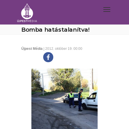
Bomba hatástalanítva!
Újpest Média
| 2012. október 19. 00:00