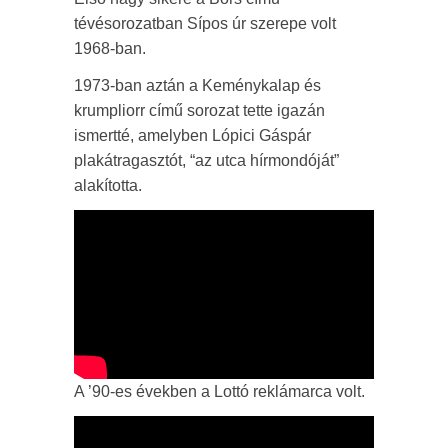
tévésorozatban Sípos úr szerepe volt
1968-ban.
1973-ban aztán a Keménykalap és
krumpliorr című sorozat tette igazán
ismertté, amelyben Lópici Gáspár
plakátragasztót, “az utca hírmondóját”
alakította.
A ’90-es években a Lottó reklámarca volt.