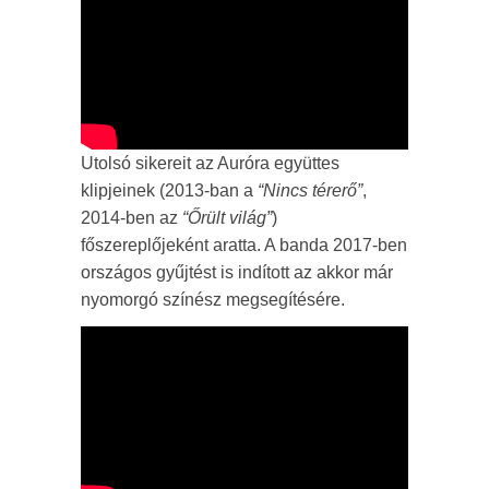
Utolsó sikereit az Auróra együttes
klipjeinek (2013-ban a
“Nincs térerő”
,
2014-ben az
“Őrült világ”
)
főszereplőjeként aratta. A banda 2017-ben
országos gyűjtést is indított az akkor már
nyomorgó színész megsegítésére.