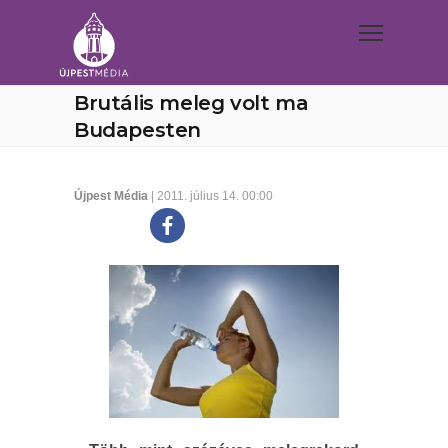
Brutális meleg volt ma
Budapesten
Újpest Média
| 2011. július 14. 00:00