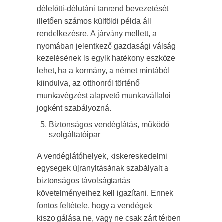
délelőtti-délutáni tanrend bevezetését
illetően számos külföldi példa áll
rendelkezésre. A járvány mellett, a
nyomában jelentkező gazdasági válság
kezelésének is egyik hatékony eszköze
lehet, ha a kormány, a német mintából
kiindulva, az otthonról történő
munkavégzést alapvető munkavállalói
jogként szabályozná.
Biztonságos vendéglátás, működő
szolgáltatóipar
A vendéglátóhelyek, kiskereskedelmi
egységek újranyitásának szabályait a
biztonságos távolságtartás
követelményeihez kell igazítani. Ennek
fontos feltétele, hogy a vendégek
kiszolgálása ne, vagy ne csak zárt térben