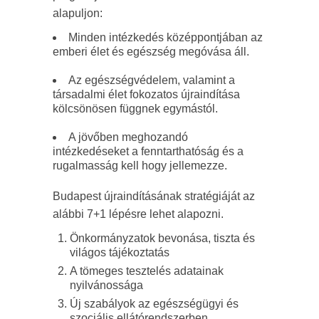
alapuljon:
Minden intézkedés középpontjában az
emberi élet és egészség megóvása áll.
Az egészségvédelem, valamint a
társadalmi élet fokozatos újraindítása
kölcsönösen függnek egymástól.
A jövőben meghozandó
intézkedéseket a fenntarthatóság és a
rugalmasság kell hogy jellemezze.
Budapest újraindításának stratégiáját az
alábbi 7+1 lépésre lehet alapozni.
Önkormányzatok bevonása, tiszta és
világos tájékoztatás
A tömeges tesztelés adatainak
nyilvánossága
Új szabályok az egészségügyi és
szociális ellátórendszerben