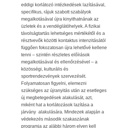
eddigi korlátozó intézkedések lazításával,
specifikus, rájuk szabott szabályok
megalkotásával újra kinyithatnának az
üzletek és a vendéglátóhelyek. A fizikai
távolságtartás lehetséges mértékétől és a
résztvevők közötti kontaktus intenzitásától
függően fokozatosan újra lehetővé kellene
tenni – szintén részletes előírások
megalkotásával és ellenőrzésével – a
közösségi, kulturális és
sportrendezvények szervezését.
Folyamatosan figyelni, elemezni
szükséges az újranyitás után az esetleges
új megbetegedések alakulását, azt,
miként hat a korlátozások lazítása a
járvány alakulására. Mindezek alapján a
védekezés második szakaszának
programja az alábbi három elven kell