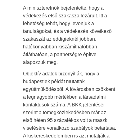
A miniszterelnök bejelentette, hogy a
védekezés első szakasza lezárult. Itt a
lehetőség tehát, hogy levonjuk a
tanulságokat, és a védekezés következő
szakaszát az eddigieknél jobban,
hatékonyabban,kiszámíthatóbban,
átláthatóan, a partnerségre építve
alapozzuk meg.
Objektív adatok bizonyítják, hogy a
budapestiek példát mutattak
együttműködésből. A fővárosban csökkent
a legnagyobb mértékben a társadalmi
kontaktusok száma. A BKK jelentései
szerint a tömegközlekedésben már az
első héten 95 százalékos volt a maszk
viselésére vonatkozó szabályok betartása.
A kiskereskedelemben is azt mutatják a