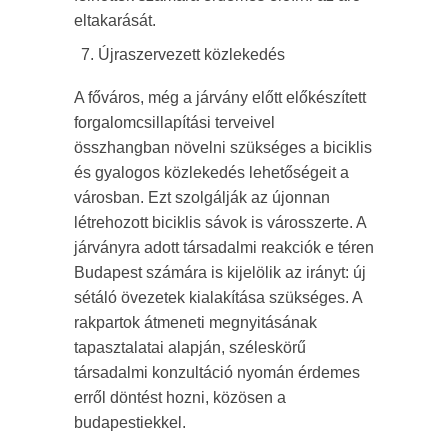
eltakarását.
Újraszervezett közlekedés
A főváros, még a járvány előtt előkészített
forgalomcsillapítási terveivel
összhangban növelni szükséges a biciklis
és gyalogos közlekedés lehetőségeit a
városban. Ezt szolgálják az újonnan
létrehozott biciklis sávok is városszerte. A
járványra adott társadalmi reakciók e téren
Budapest számára is kijelölik az irányt: új
sétáló övezetek kialakítása szükséges. A
rakpartok átmeneti megnyitásának
tapasztalatai alapján, széleskörű
társadalmi konzultáció nyomán érdemes
erről döntést hozni, közösen a
budapestiekkel.