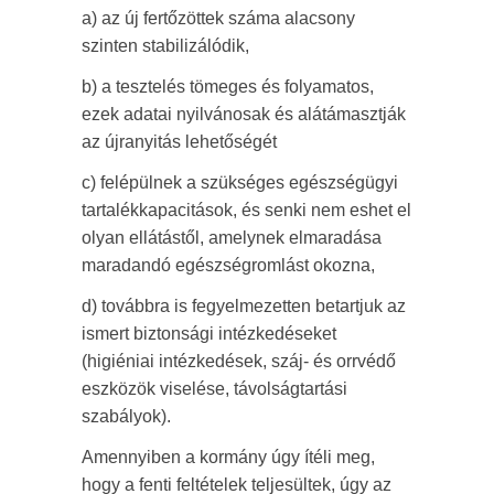
a) az új fertőzöttek száma alacsony
szinten stabilizálódik,
b) a tesztelés tömeges és folyamatos,
ezek adatai nyilvánosak és alátámasztják
az újranyitás lehetőségét
c) felépülnek a szükséges egészségügyi
tartalékkapacitások, és senki nem eshet el
olyan ellátástől, amelynek elmaradása
maradandó egészségromlást okozna,
d) továbbra is fegyelmezetten betartjuk az
ismert biztonsági intézkedéseket
(higiéniai intézkedések, száj- és orrvédő
eszközök viselése, távolságtartási
szabályok).
Amennyiben a kormány úgy ítéli meg,
hogy a fenti feltételek teljesültek, úgy az