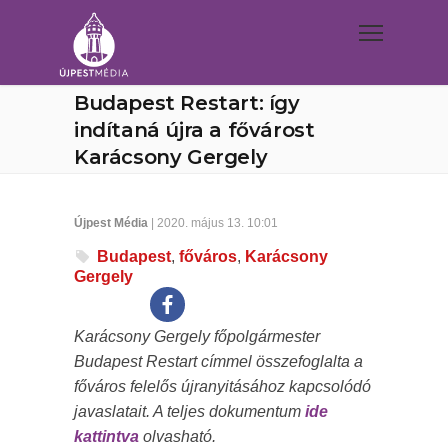
Budapest Restart: így
indítaná újra a fővárost
Karácsony Gergely
Újpest Média
| 2020. május 13. 10:01
Budapest
,
főváros
,
Karácsony
Gergely
Karácsony Gergely főpolgármester
Budapest Restart címmel összefoglalta a
főváros felelős újranyitásához kapcsolódó
javaslatait. A teljes dokumentum
ide
kattintva
olvasható.