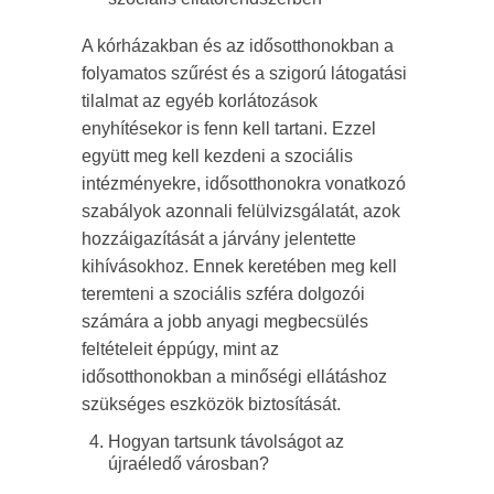
A kórházakban és az idősotthonokban a
folyamatos szűrést és a szigorú látogatási
tilalmat az egyéb korlátozások
enyhítésekor is fenn kell tartani. Ezzel
együtt meg kell kezdeni a szociális
intézményekre, idősotthonokra vonatkozó
szabályok azonnali felülvizsgálatát, azok
hozzáigazítását a járvány jelentette
kihívásokhoz. Ennek keretében meg kell
teremteni a szociális szféra dolgozói
számára a jobb anyagi megbecsülés
feltételeit éppúgy, mint az
idősotthonokban a minőségi ellátáshoz
szükséges eszközök biztosítását.
Hogyan tartsunk távolságot az
újraéledő városban?