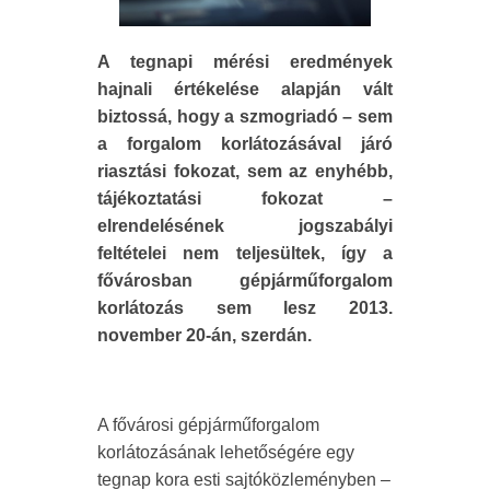
A tegnapi mérési eredmények
hajnali értékelése alapján vált
biztossá, hogy a szmogriadó – sem
a forgalom korlátozásával járó
riasztási fokozat, sem az enyhébb,
tájékoztatási fokozat –
elrendelésének jogszabályi
feltételei nem teljesültek, így a
fővárosban gépjárműforgalom
korlátozás sem lesz 2013.
november 20-án, szerdán.
A fővárosi gépjárműforgalom
korlátozásának lehetőségére egy
tegnap kora esti sajtóközleményben –